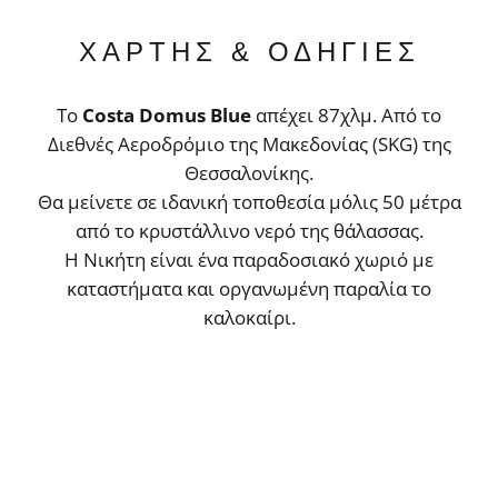
ΧΑΡΤΗΣ & ΟΔΗΓΙΕΣ
Το
Costa Domus Blue
απέχει 87χλμ. Από το
Διεθνές Αεροδρόμιο της Μακεδονίας (SKG) της
Θεσσαλονίκης.
Θα μείνετε σε ιδανική τοποθεσία μόλις 50 μέτρα
από το κρυστάλλινο νερό της θάλασσας.
Η Νικήτη είναι ένα παραδοσιακό χωριό με
καταστήματα και οργανωμένη παραλία το
καλοκαίρι.